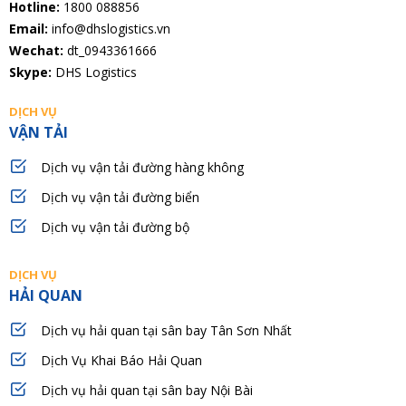
Hotline:
1800 088856
Email:
info@dhslogistics.vn
Wechat:
dt_0943361666
Skype:
DHS Logistics
DỊCH VỤ
VẬN TẢI
Dịch vụ vận tải đường hàng không
Dịch vụ vận tải đường biển
Dịch vụ vận tải đường bộ
DỊCH VỤ
HẢI QUAN
Dịch vụ hải quan tại sân bay Tân Sơn Nhất
Dịch Vụ Khai Báo Hải Quan
Dịch vụ hải quan tại sân bay Nội Bài