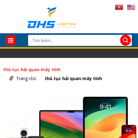
thủ tục hải quan máy tính
Trang chủ
thủ tục hải quan máy tính